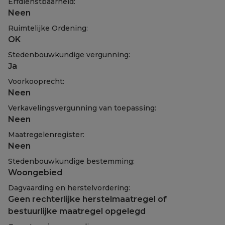
Erfdienstbaarheid:
Neen
Ruimtelijke Ordening:
OK
Stedenbouwkundige vergunning:
Ja
Voorkooprecht:
Neen
Verkavelingsvergunning van toepassing:
Neen
Maatregelenregister:
Neen
Stedenbouwkundige bestemming:
Woongebied
Dagvaarding en herstelvordering:
Geen rechterlijke herstelmaatregel of
bestuurlijke maatregel opgelegd