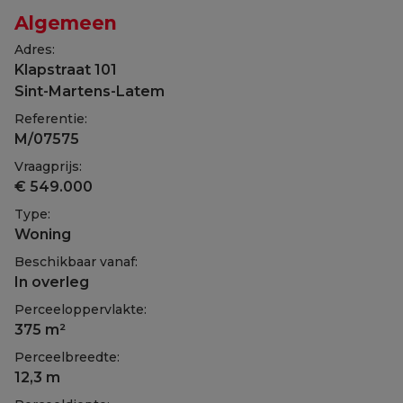
Algemeen
Adres:
Klapstraat 101
Sint-Martens-Latem
Referentie:
M/07575
Vraagprijs:
€ 549.000
Type:
Woning
Beschikbaar vanaf:
In overleg
Perceeloppervlakte:
375 m²
Perceelbreedte:
12,3 m