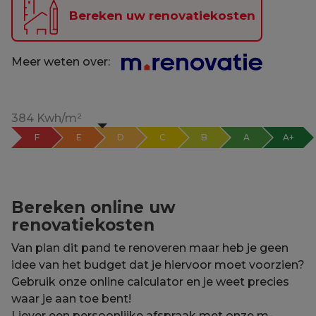
Bereken uw renovatiekosten
Meer weten over:
384 Kwh/m²
F
E
D
C
B
A
A+
Bereken online uw
renovatiekosten
Van plan dit pand te renoveren maar heb je geen
idee van het budget dat je hiervoor moet voorzien?
Gebruik onze online calculator en je weet precies
waar je aan toe bent!
Liever een persoonlijke afspraak met onze m-