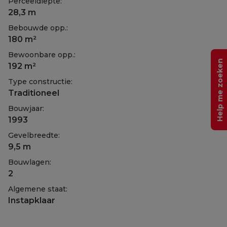
Perceeldiepte:
28,3 m
Bebouwde opp.:
180 m²
Bewoonbare opp.:
Help me zoeken
192 m²
Type constructie:
Traditioneel
Bouwjaar:
1993
Gevelbreedte:
9,5 m
Bouwlagen:
2
Algemene staat:
Instapklaar