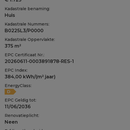
Kadastrale benaming:
Huis
Kadastrale Nummers:
B0225L3/P0000
Kadastrale Oppervlakte:
375 m²
EPC Certificaat Nr.:
20260611-0003891878-RES-1
EPC Index:
384,00 kWh/(m² jaar)
EnergyClass:
D
EPC Geldig tot:
11/06/2036
Renovatieplicht:
Neen