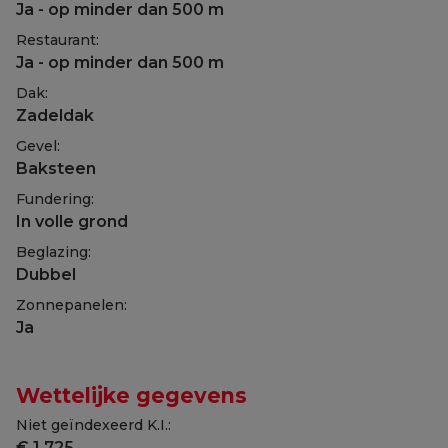
Ja - op minder dan 500 m
Restaurant:
Ja - op minder dan 500 m
Dak:
Zadeldak
Gevel:
Baksteen
Fundering:
In volle grond
Beglazing:
Dubbel
Zonnepanelen:
Ja
Wettelijke gegevens
Niet geïndexeerd K.I.:
€ 1.725