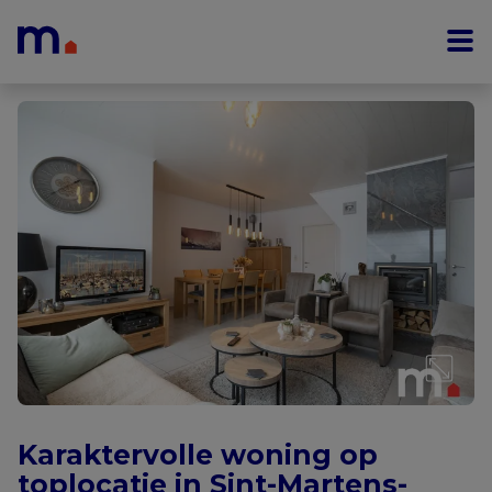
Menu overslaan en naar de inhoud gaan
Karaktervolle woning op
toplocatie in Sint-Martens-