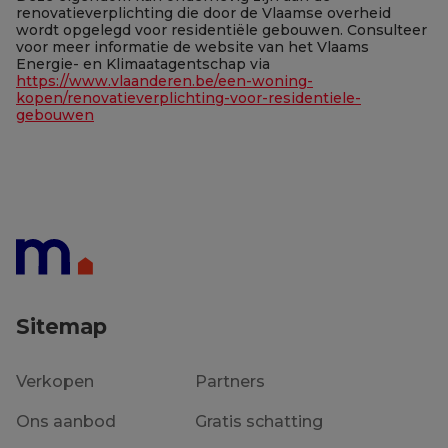
renovatieverplichting die door de Vlaamse overheid
wordt opgelegd voor residentiële gebouwen. Consulteer
voor meer informatie de website van het Vlaams
Energie- en Klimaatagentschap via
https://www.vlaanderen.be/een-woning-
kopen/renovatieverplichting-voor-residentiele-
gebouwen
Sitemap
Verkopen
Partners
Ons aanbod
Gratis schatting