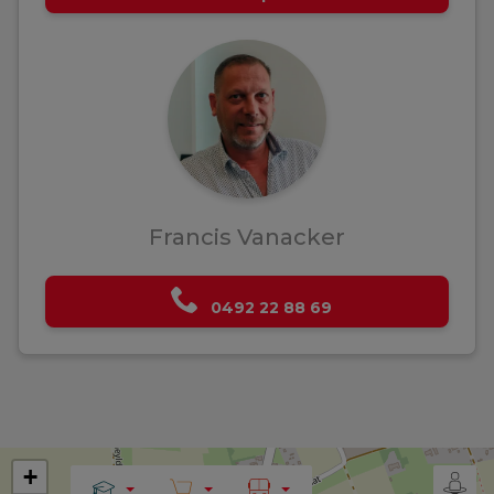
Francis Vanacker
0492 22 88 69
+