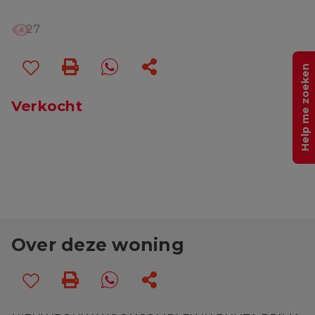
27
Help me zoeken
Verkocht
Over deze woning