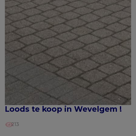
Loods te koop in Wevelgem !
213