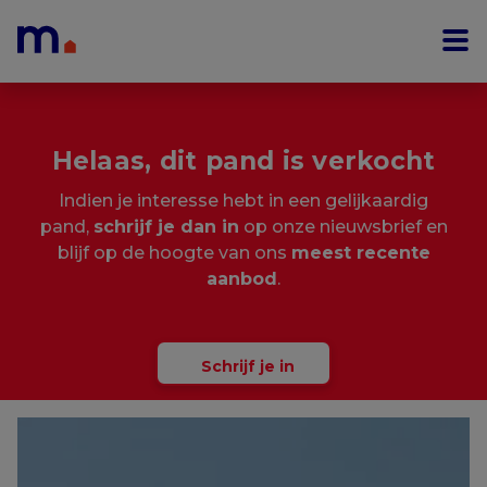
Menu overslaan en naar de inhoud gaan
Helaas, dit pand is verkocht
Indien je interesse hebt in een gelijkaardig
pand,
schrijf je dan in
op onze nieuwsbrief en
blijf op de hoogte van ons
meest recente
aanbod
.
Schrijf je in