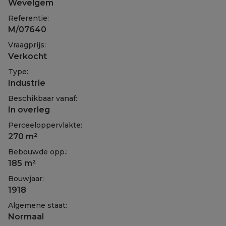
Wevelgem
Referentie:
M/07640
Vraagprijs:
Verkocht
Type:
Industrie
Beschikbaar vanaf:
In overleg
Perceeloppervlakte:
270 m²
Bebouwde opp.:
185 m²
Bouwjaar:
1918
Algemene staat:
Normaal