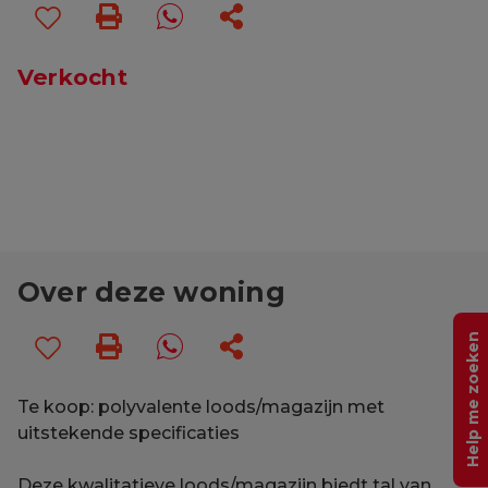
Verkocht
Over deze woning
Help me zoeken
Te koop: polyvalente loods/magazijn met
uitstekende specificaties
Deze kwalitatieve loods/magazijn biedt tal van