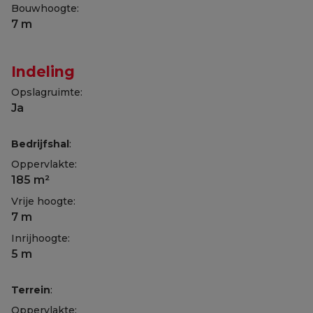
Bouwhoogte:
7 m
Indeling
Opslagruimte:
Ja
Bedrijfshal
:
Oppervlakte:
185 m²
Vrije hoogte:
7 m
Inrijhoogte:
5 m
Terrein
:
Oppervlakte: