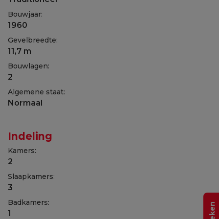
Bouwjaar:
1960
Gevelbreedte:
11,7 m
Bouwlagen:
2
Algemene staat:
Normaal
Indeling
Kamers:
2
Slaapkamers:
3
Badkamers:
1