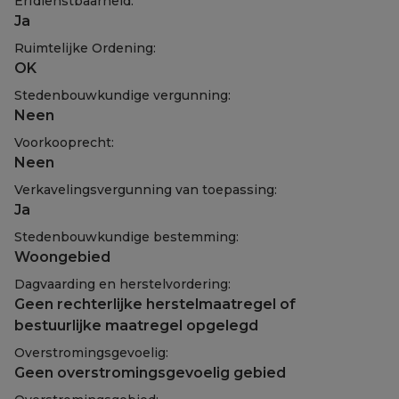
Erfdienstbaarheid:
Ja
Ruimtelijke Ordening:
OK
Stedenbouwkundige vergunning:
Neen
Voorkooprecht:
Neen
Verkavelingsvergunning van toepassing:
Ja
Stedenbouwkundige bestemming:
Woongebied
Dagvaarding en herstelvordering:
Geen rechterlijke herstelmaatregel of
bestuurlijke maatregel opgelegd
Overstromingsgevoelig:
Geen overstromingsgevoelig gebied