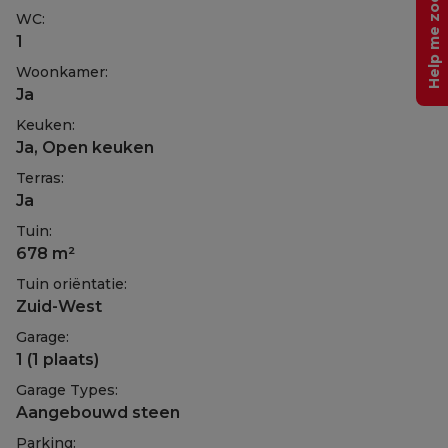
Help me zoeken
WC:
1
Woonkamer:
Ja
Keuken:
Ja
, Open keuken
Terras:
Ja
Tuin:
678 m²
Tuin oriëntatie:
Zuid-West
Garage:
1 (1 plaats)
Garage Types:
Aangebouwd steen
Parking: