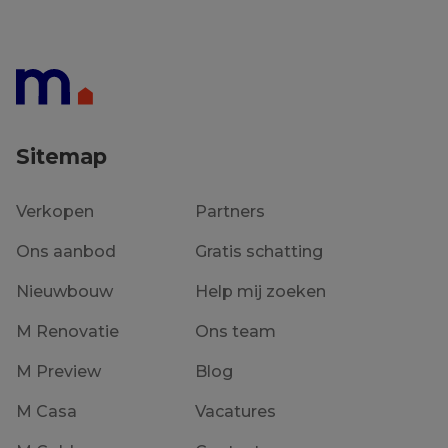
573 m²
€ 289 500
Sitemap
Verkopen
Partners
Ons aanbod
Gratis schatting
Nieuwbouw
Help mij zoeken
M Renovatie
Ons team
M Preview
Blog
M Casa
Vacatures