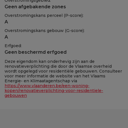
Overstromingsgebied:
Geen afgebakende zones
Overstromingskans perceel (P-score):
A
Overstromingskans gebouw (G-score):
A
Erfgoed:
Geen beschermd erfgoed
Deze eigendom kan onderhevig zijn aan de
renovatieverplichting die door de Vlaamse overheid
wordt opgelegd voor residentiële gebouwen. Consulteer
voor meer informatie de website van het Vlaams
Energie- en Klimaatagentschap via
https://www.vlaanderen.be/een-woning-
kopen/renovatieverplichting-voor-residentiele-
gebouwen