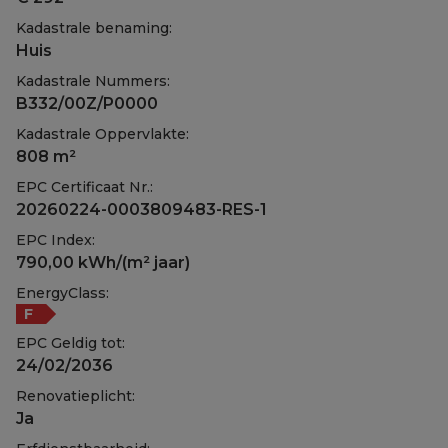
Kadastrale benaming:
Huis
Kadastrale Nummers:
B332/00Z/P0000
Kadastrale Oppervlakte:
808 m²
EPC Certificaat Nr.:
20260224-0003809483-RES-1
EPC Index:
790,00 kWh/(m² jaar)
EnergyClass:
F
EPC Geldig tot:
24/02/2036
Renovatieplicht:
Ja