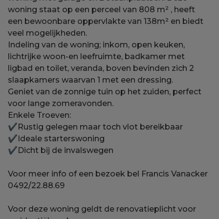
woning staat op een perceel van 808 m² , heeft
een bewoonbare oppervlakte van 138m² en biedt
veel mogelijkheden.
Indeling van de woning; inkom, open keuken,
lichtrijke woon-en leefruimte, badkamer met
ligbad en toilet, veranda, boven bevinden zich 2
slaapkamers waarvan 1 met een dressing.
Geniet van de zonnige tuin op het zuiden, perfect
voor lange zomeravonden.
Enkele Troeven:
✔Rustig gelegen maar toch vlot bereikbaar
✔Ideale starterswoning
✔Dicht bij de invalswegen
Voor meer info of een bezoek bel Francis Vanacker
0492/22.88.69
Voor deze woning geldt de renovatieplicht voor