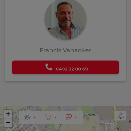
Francis Vanacker
0492 22 88 69
+
−