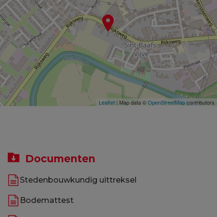
Leaflet
| Map data ©
OpenStreetMap
contributors
Documenten
Stedenbouwkundig uittreksel
Bodemattest