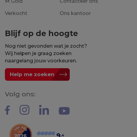
M Gold
Contacteer ons
Verkocht
Ons kantoor
Blijf op de hoogte
Nog niet gevonden wat je zocht?
Wij helpen je graag zoeken
naargelang jouw voorkeuren.
Help me zoeken
Volg ons:
9
,4