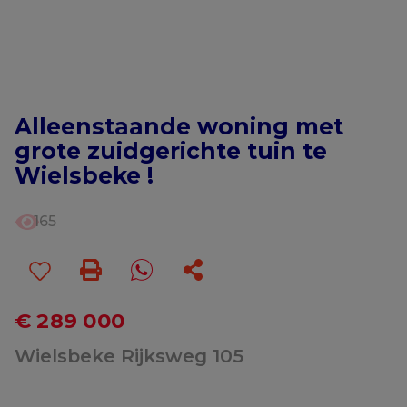
Alleenstaande woning met
grote zuidgerichte tuin te
Wielsbeke !
165
€ 289 000
Wielsbeke Rijksweg 105