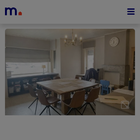
Menu overslaan en naar de inhoud gaan