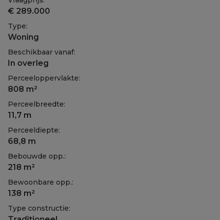
Vraagprijs:
€ 289.000
Type:
Woning
Beschikbaar vanaf:
In overleg
Perceeloppervlakte:
808 m²
Perceelbreedte:
11,7 m
Perceeldiepte:
68,8 m
Bebouwde opp.:
218 m²
Bewoonbare opp.:
138 m²
Type constructie:
Traditioneel