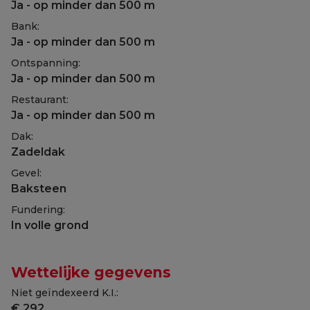
Ja - op minder dan 500 m
Bank:
Ja - op minder dan 500 m
Ontspanning:
Ja - op minder dan 500 m
Restaurant:
Ja - op minder dan 500 m
Dak:
Zadeldak
Gevel:
Baksteen
Fundering:
In volle grond
Wettelijke gegevens
Niet geïndexeerd K.I.:
€ 292