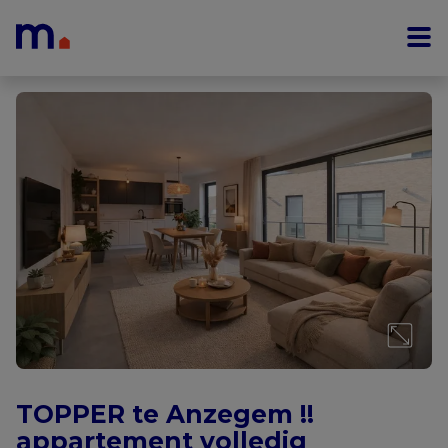
Menu overslaan en naar de inhoud gaan
TOPPER te Anzegem !!
appartement volledig