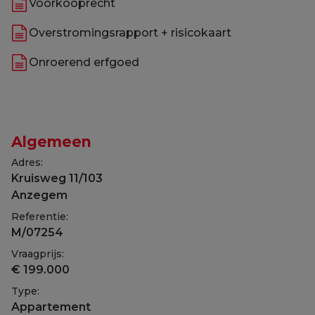
Voorkooprecht
Overstromingsrapport + risicokaart
Onroerend erfgoed
Algemeen
Adres:
Kruisweg 11/103
Anzegem
Referentie:
M/07254
Vraagprijs:
€ 199.000
Type:
Appartement