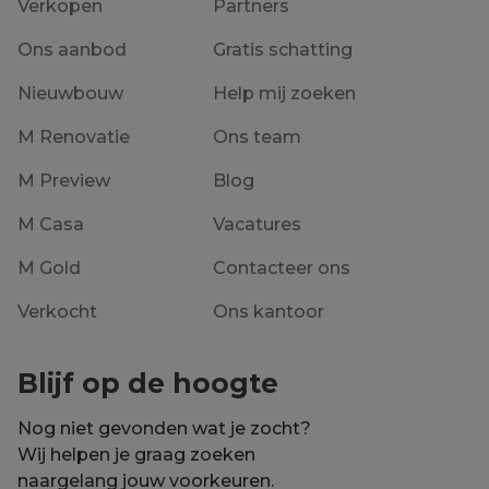
Verkopen
Partners
Ons aanbod
Gratis schatting
Nieuwbouw
Help mij zoeken
M Renovatie
Ons team
M Preview
Blog
M Casa
Vacatures
M Gold
Contacteer ons
Verkocht
Ons kantoor
Blijf op de hoogte
Nog niet gevonden wat je zocht?
Wij helpen je graag zoeken
naargelang jouw voorkeuren.