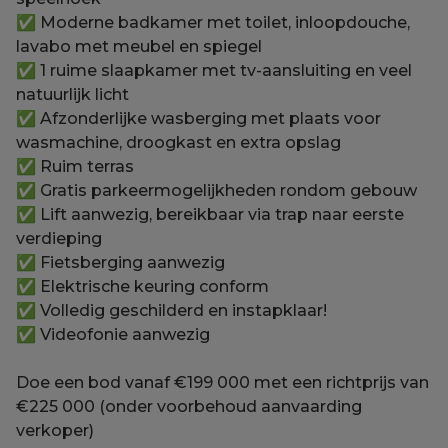
✅ Moderne badkamer met toilet, inloopdouche,
lavabo met meubel en spiegel
✅ 1 ruime slaapkamer met tv-aansluiting en veel
natuurlijk licht
✅ Afzonderlijke wasberging met plaats voor
wasmachine, droogkast en extra opslag
✅ Ruim terras
✅ Gratis parkeermogelijkheden rondom gebouw
✅ Lift aanwezig, bereikbaar via trap naar eerste
verdieping
✅ Fietsberging aanwezig
✅ Elektrische keuring conform
✅ Volledig geschilderd en instapklaar!
✅ Videofonie aanwezig
Doe een bod vanaf €199 000 met een richtprijs van
€225 000 (onder voorbehoud aanvaarding
verkoper)