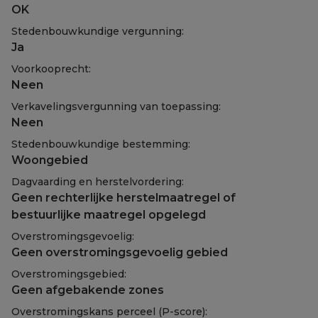
OK
Stedenbouwkundige vergunning:
Ja
Voorkooprecht:
Neen
Verkavelingsvergunning van toepassing:
Neen
Stedenbouwkundige bestemming:
Woongebied
Dagvaarding en herstelvordering:
Geen rechterlijke herstelmaatregel of
bestuurlijke maatregel opgelegd
Overstromingsgevoelig:
Geen overstromingsgevoelig gebied
Overstromingsgebied:
Geen afgebakende zones
Overstromingskans perceel (P-score):