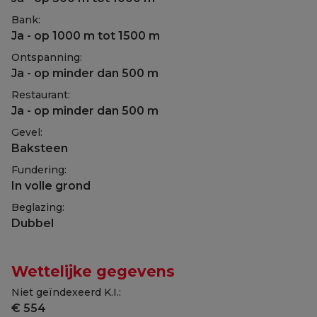
Bank:
Ja - op 1000 m tot 1500 m
Ontspanning:
Ja - op minder dan 500 m
Restaurant:
Ja - op minder dan 500 m
Gevel:
Baksteen
Fundering:
In volle grond
Beglazing:
Dubbel
Wettelijke gegevens
Niet geïndexeerd K.I.:
€ 554