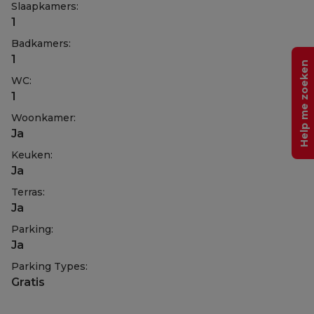
Slaapkamers:
1
Badkamers:
1
Help me zoeken
WC:
1
Woonkamer:
Ja
Keuken:
Ja
Terras:
Ja
Parking:
Ja
Parking Types:
Gratis