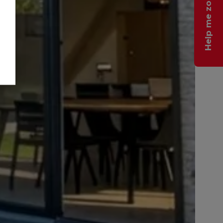
Help me zoeken