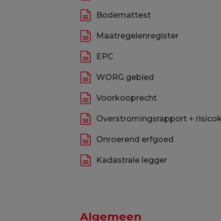
Bodemattest
Maatregelenregister
EPC
WORG gebied
Voorkooprecht
Overstromingsrapport + risico
Onroerend erfgoed
Kadastrale legger
Algemeen