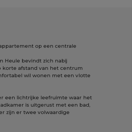
 appartement op een centrale
 Heule bevindt zich nabij
p korte afstand van het centrum
mfortabel wil wonen met een vlotte
 een lichtrijke leefruimte waar het
adkamer is uitgerust met een bad,
er zijn er twee volwaardige