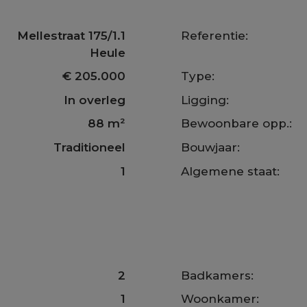
Mellestraat 175/1.1
Referentie:
Heule
€ 205.000
Type:
In overleg
Ligging:
88 m²
Bewoonbare opp.:
Traditioneel
Bouwjaar:
1
Algemene staat:
2
Badkamers:
1
Woonkamer: