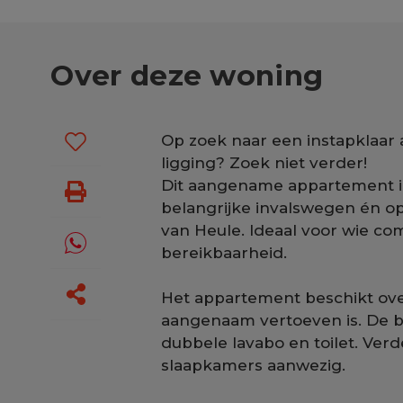
Over deze woning
Op zoek naar een instapklaar
ligging? Zoek niet verder!
Dit aangename appartement in
belangrijke invalswegen én o
van Heule. Ideaal voor wie co
bereikbaarheid.
Het appartement beschikt over
aangenaam vertoeven is. De b
dubbele lavabo en toilet. Verd
slaapkamers aanwezig.