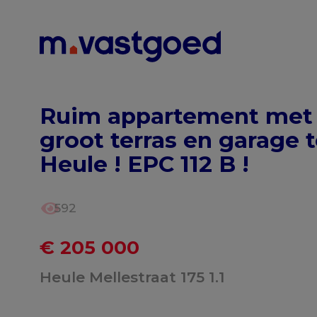
Menu overslaan en naar de inhoud gaan
Ruim appartement met
groot terras en garage 
Heule ! EPC 112 B !
592
€ 205 000
Heule Mellestraat 175 1.1