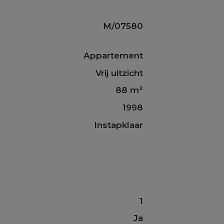
M/07580
Appartement
Vrij uitzicht
88 m²
1998
Instapklaar
1
Ja