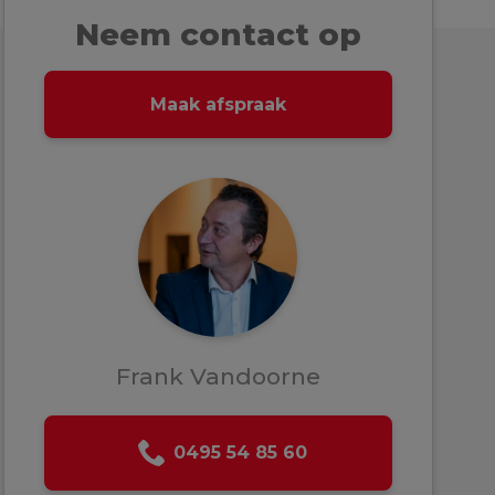
Neem contact op
Maak afspraak
Frank Vandoorne
0495 54 85 60