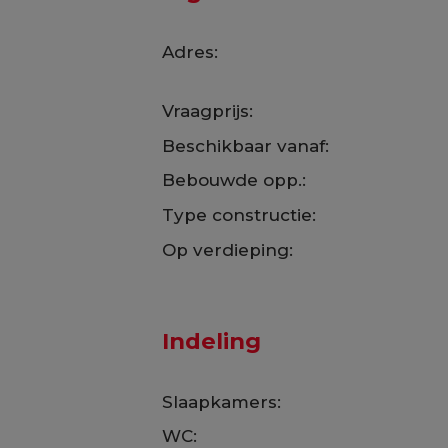
Adres:
Vraagprijs:
Beschikbaar vanaf:
Bebouwde opp.:
Type constructie:
Op verdieping:
Indeling
Slaapkamers:
WC: