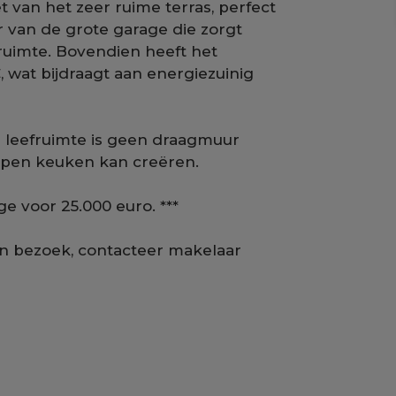
t van het zeer ruime terras, perfect
r van de grote garage die zorgt
ruimte. Bovendien heeft het
wat bijdraagt aan energiezuinig
 leefruimte is geen draagmuur
open keuken kan creëren.
ge voor 25.000 euro. ***
en bezoek, contacteer makelaar