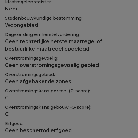
Maatregelenregister:
Neen
Stedenbouwkundige bestemming:
Woongebied
Dagvaarding en herstelvordering:
Geen rechterlijke herstelmaatregel of
bestuurlijke maatregel opgelegd
Overstromingsgevoelig:
Geen overstromingsgevoelig gebied
Overstromingsgebied:
Geen afgebakende zones
Overstromingskans perceel (P-score):
C
Overstromingskans gebouw (G-score):
C
Erfgoed:
Geen beschermd erfgoed