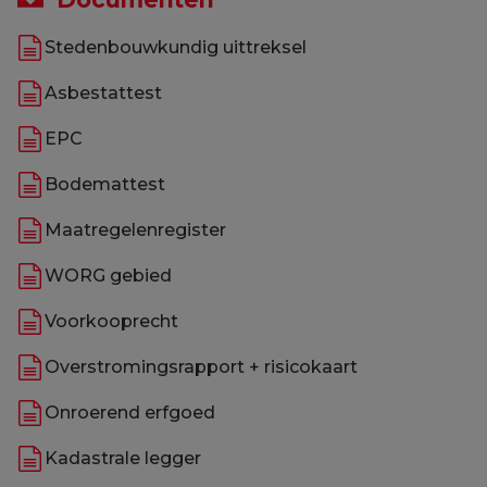
Stedenbouwkundig uittreksel
Asbestattest
EPC
Bodemattest
Maatregelenregister
WORG gebied
Voorkooprecht
Overstromingsrapport + risicokaart
Onroerend erfgoed
Kadastrale legger