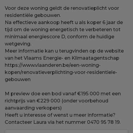
Voor deze woning geldt de renovatieplicht voor
residentiële gebouwen.
Na effectieve aankoop heeft u als koper 6 jaar de
tijd om de woning energetisch te verbeteren tot
minimaal energiescore D, conform de huidige
wetgeving.
Meer informatie kan u terugvinden op de website
van het Vlaams Energie- en Klimaatagentschap
https://www.vlaanderen.be/een-woning-
kopen/renovatieverplichting-voor-residentiele-
gebouwen
M preview doe een bod vanaf €195 000 met een
richtprijs van €229 000 (onder voorbehoud
aanvaarding verkopers)
Heeft u interesse of wenst u meer informatie?
Contacteer Laura via het nummer 0470 95 78 19.