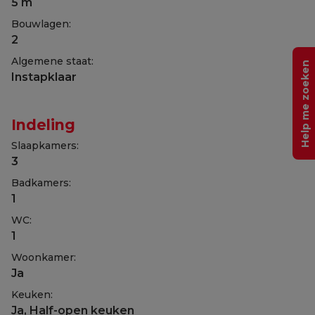
5 m
Bouwlagen:
2
Algemene staat:
Help me zoeken
Instapklaar
Indeling
Slaapkamers:
3
Badkamers:
1
WC:
1
Woonkamer:
Ja
Keuken:
Ja
, Half-open keuken