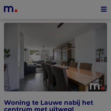
Menu overslaan en naar de inhoud gaan
Woning te Lauwe nabij het
centrum met uitweg!