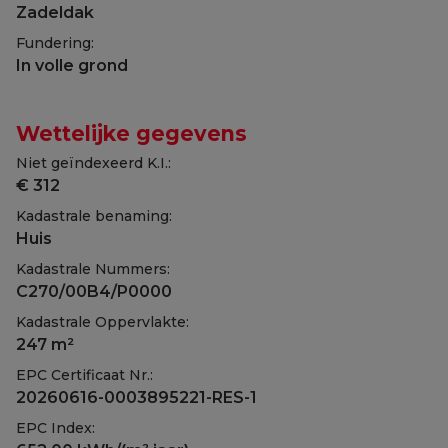
Zadeldak
Fundering:
In volle grond
Wettelijke gegevens
Niet geïndexeerd K.I.:
€ 312
Kadastrale benaming:
Huis
Kadastrale Nummers:
C270/00B4/P0000
Kadastrale Oppervlakte:
247 m²
EPC Certificaat Nr.:
20260616-0003895221-RES-1
EPC Index: