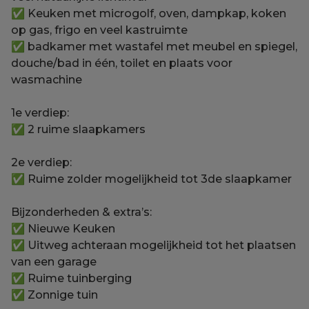
✅ Keuken met microgolf, oven, dampkap, koken
op gas, frigo en veel kastruimte
✅ badkamer met wastafel met meubel en spiegel,
douche/bad in één, toilet en plaats voor
wasmachine
1e verdiep:
✅ 2 ruime slaapkamers
2e verdiep:
✅ Ruime zolder mogelijkheid tot 3de slaapkamer
Bijzonderheden & extra’s:
✅ Nieuwe Keuken
✅ Uitweg achteraan mogelijkheid tot het plaatsen
van een garage
✅ Ruime tuinberging
✅ Zonnige tuin