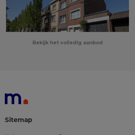
Bekijk het volledig aanbod
Kortrijk
65 m²
2
1
€ 189 000
Sitemap