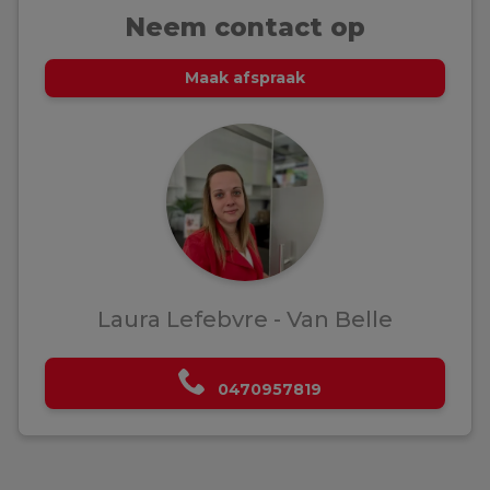
Neem contact op
Maak afspraak
Laura Lefebvre - Van Belle
0470957819