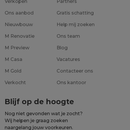
Verkopen
Partners
Ons aanbod
Gratis schatting
Nieuwbouw
Help mij zoeken
M Renovatie
Ons team
M Preview
Blog
M Casa
Vacatures
M Gold
Contacteer ons
Verkocht
Ons kantoor
Blijf op de hoogte
Nog niet gevonden wat je zocht?
Wij helpen je graag zoeken
naargelang jouw voorkeuren.