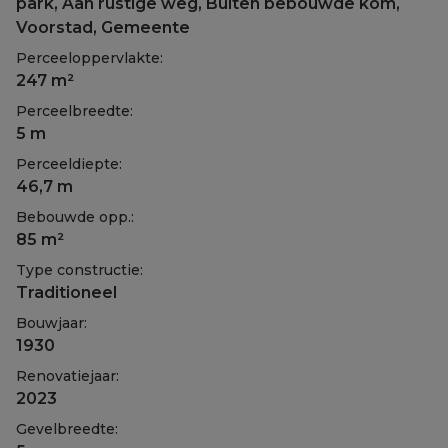
park, Aan rustige weg, Buiten bebouwde kom,
Voorstad, Gemeente
Perceeloppervlakte:
247 m²
Perceelbreedte:
5 m
Perceeldiepte:
46,7 m
Bebouwde opp.:
85 m²
Type constructie:
Traditioneel
Bouwjaar:
1930
Renovatiejaar:
2023
Gevelbreedte: