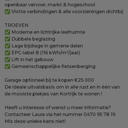
openbaar vervoer, markt & hogeschool
✅ Vlotte verbindingen & alle voorzieningen dichtbij
TROEVEN
✅ Moderne en lichtrijke leefruimte
✅ Dubbele beglazing
✅ Lage bijdrage in gemene delen
✅ EPC-label B (116 kWh/m²/jaar)
✅ Lift in het gebouw
✅ Gemeenschappelijke fietsenberging
Garage optioneel bij te kopen €25 000
De ideale uitvalsbasis om in alle rust en in één van
de mooiste plekjes van Kortrijk te wonen !
Heeft u interesse of wenst u meer informatie?
Contacteer Laura via het nummer 0470 95 78 19.
Mis deze unieke kans niet!