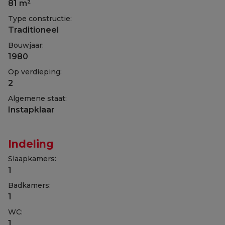
81 m²
Type constructie:
Traditioneel
Bouwjaar:
1980
Op verdieping:
2
Algemene staat:
Instapklaar
Indeling
Slaapkamers:
1
Badkamers:
1
WC:
1