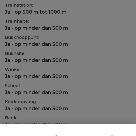
Treinstation:
Ja - op 500 m tot 1000 m
Treinhalte:
Ja - op minder dan 500 m
Busknooppunt:
Ja - op minder dan 500 m
Bushalte:
Ja - op minder dan 500 m
Winkel:
Ja - op minder dan 500 m
School:
Ja - op minder dan 500 m
Kinderopvang:
Ja - op minder dan 500 m
Bank:
Ja - op minder dan 500 m
Ontspanning: