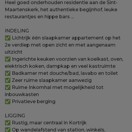
Heel goed onderhouden residentie aan de Sint-
Maartenskerk, het authentieke begijnhof, leuke
restaurantjes en hippe bars ...
INDELING
✅ Lichtrijk één slaapkamer appartement op het
2e verdiep met open zicht en met aangenaam
uitzicht
✅ Ingerichte keuken voorzien van koelkast, oven,
elektrisch koken, dampkap en veel kastruimte
✅ Badkamer met douche/bad, lavabo en toilet
✅ Zeer ruime slaapkamer aanwezig
✅ Ruime Inkomhal met mogelijkheid tot
inbouwkasten
✅ Privatieve berging
LIGGING
✅ Rustig, maar centraal in Kortrijk
✅ Op wandelafstand van station, winkels,