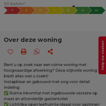
101 Kwh/m²
F
E
D
C
B
A
A+
Over deze woning
Help me zoeken
Bent u op zoek naar een ruime woning met
hoogwaardige afwerking? Deze stijlvolle woning
biedt alles wat u zoekt!
Instapklaar en gebouwd met oog voor detail
Indeling:
✅ Ruime inkomhal met ingebouwde vestaire op
maat en afzonderlijk gastentoilet
✅ Lichtrijke open leefruimte ideaal voor gezinnen