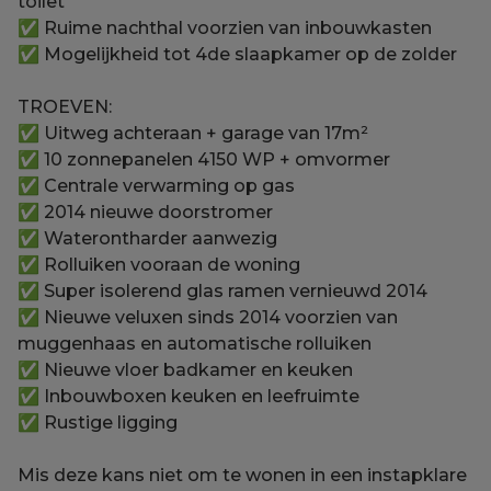
toilet
✅ Ruime nachthal voorzien van inbouwkasten
✅ Mogelijkheid tot 4de slaapkamer op de zolder
TROEVEN:
✅ Uitweg achteraan + garage van 17m²
✅ 10 zonnepanelen 4150 WP + omvormer
✅ Centrale verwarming op gas
✅ 2014 nieuwe doorstromer
✅ Waterontharder aanwezig
✅ Rolluiken vooraan de woning
✅ Super isolerend glas ramen vernieuwd 2014
✅ Nieuwe veluxen sinds 2014 voorzien van
muggenhaas en automatische rolluiken
✅ Nieuwe vloer badkamer en keuken
✅ Inbouwboxen keuken en leefruimte
✅ Rustige ligging
Mis deze kans niet om te wonen in een instapklare