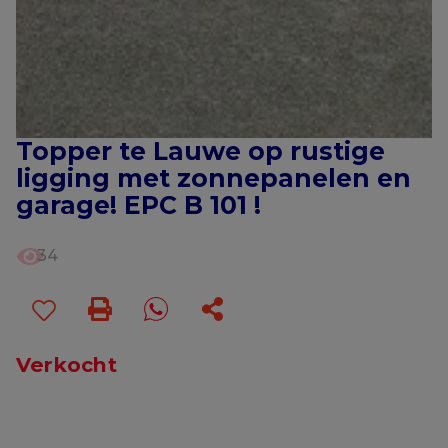
Topper te Lauwe op rustige
ligging met zonnepanelen en
garage! EPC B 101 !
34
Verkocht