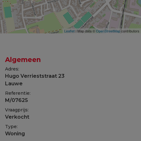
Leaflet
| Map data ©
OpenStreetMap
contributors
Algemeen
Adres:
Hugo Verrieststraat 23
Lauwe
Referentie:
M/07625
Vraagprijs:
Verkocht
Type:
Woning