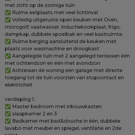
met zicht op de zonnige tuin
✅ Ruime eetplaats met veel lichtinval
✅ Volledig uitgeruste open keuken met Oven,
microgolf, vaatwasser, inductiekookplaat, frigo,
dampkap, dubbele spoelbak en veel kastruimte.
✅ Ruime berging aansluitend de keuken met
plaats voor wasmachine en droogkast
✅ Aangelegde tuin met 2 aangelegd terrassen één
met ochtendzon en één met avondzon
✅ Achteraan de woning een garage met directe
toegang tot de tuin voorzien van stopcontact en
elektriciteit
verdieping 1:
✅ Master bedroom met inbouwkasten
✅ slaapkamer 2 en 3
✅ Badkamer met bad&douche in één, dubbele
lavabo met meubel en spiegel, ventilatie en 2de