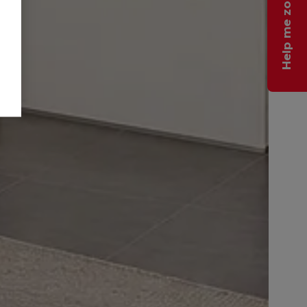
Help me zoeken