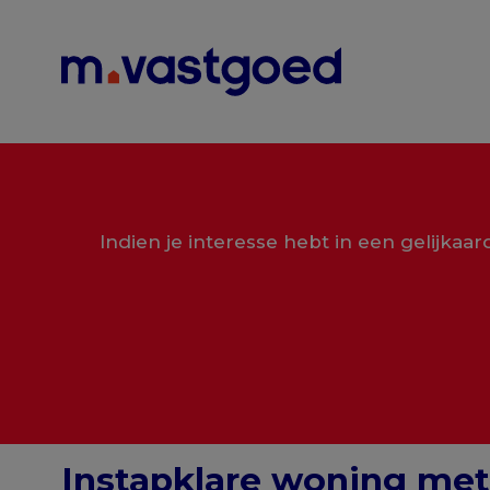
Menu overslaan en naar de inhoud gaan
Indien je interesse hebt in een gelijkaa
Instapklare woning met 