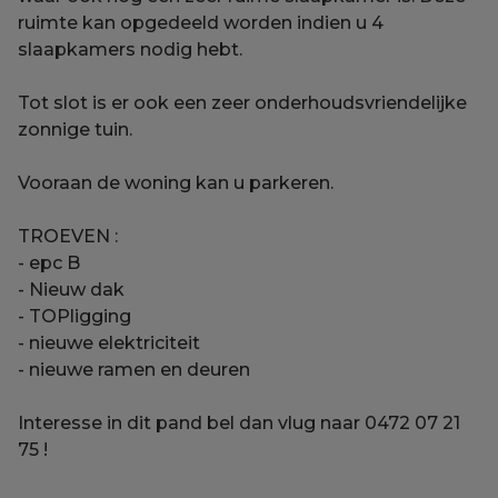
ruimte kan opgedeeld worden indien u 4
slaapkamers nodig hebt.
Tot slot is er ook een zeer onderhoudsvriendelijke
zonnige tuin.
Vooraan de woning kan u parkeren.
TROEVEN :
- epc B
- Nieuw dak
- TOPligging
- nieuwe elektriciteit
- nieuwe ramen en deuren
Interesse in dit pand bel dan vlug naar 0472 07 21
75 !