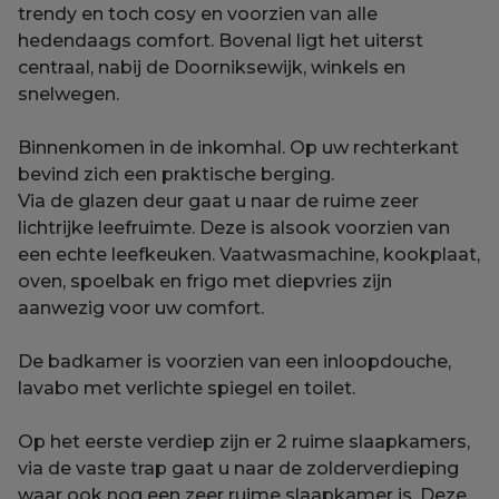
trendy en toch cosy en voorzien van alle
hedendaags comfort. Bovenal ligt het uiterst
centraal, nabij de Doorniksewijk, winkels en
snelwegen.
Binnenkomen in de inkomhal. Op uw rechterkant
bevind zich een praktische berging.
Via de glazen deur gaat u naar de ruime zeer
lichtrijke leefruimte. Deze is alsook voorzien van
een echte leefkeuken. Vaatwasmachine, kookplaat,
oven, spoelbak en frigo met diepvries zijn
aanwezig voor uw comfort.
De badkamer is voorzien van een inloopdouche,
lavabo met verlichte spiegel en toilet.
Op het eerste verdiep zijn er 2 ruime slaapkamers,
via de vaste trap gaat u naar de zolderverdieping
waar ook nog een zeer ruime slaapkamer is. Deze