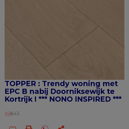
TOPPER : Trendy woning met
EPC B nabij Doorniksewijk te
Kortrijk ! *** NONO INSPIRED ***
643