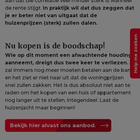
aan dat die correlatie veel minder sterk is wanneer
de rente stijgt.
In praktijk wil dat dus zeggen dat
je er beter niet van uitgaat dat de
huizenprijzen (sterk) zullen dalen.
Help me zoeken
Nu kopen is de boodschap!
Wie op dit moment een afwachtende houding
aanneemt, dreigt dus twee keer te verliezen.
Je
zal immers nog meer moeten betalen aan de bank
en het ziet er niet naar uit dat de woningprijzen
snel zullen zakken. Het is dus absoluut niet aan te
raden om het kopen van een huis of appartement
nog langer uit te stellen, integendeel. Laat de
huizenjacht maar beginnen!
Bekijk hier alvast ons aanbod.