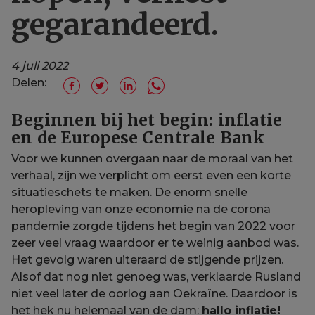
gegarandeerd.
4 juli 2022
Delen:
Beginnen bij het begin: inflatie
en de Europese Centrale Bank
Voor we kunnen overgaan naar de moraal van het
verhaal, zijn we verplicht om eerst even een korte
situatieschets te maken. De enorm snelle
heropleving van onze economie na de corona
pandemie zorgde tijdens het begin van 2022 voor
zeer veel vraag waardoor er te weinig aanbod was.
Het gevolg waren uiteraard de stijgende prijzen.
Alsof dat nog niet genoeg was, verklaarde Rusland
niet veel later de oorlog aan Oekraïne. Daardoor is
het hek nu helemaal van de dam:
hallo inflatie!