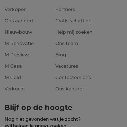
Verkopen
Partners
Ons aanbod
Gratis schatting
Nieuwbouw
Help mij zoeken
M Renovatie
Ons team
M Preview
Blog
M Casa
Vacatures
M Gold
Contacteer ons
Verkocht
Ons kantoor
Blijf op de hoogte
Nog niet gevonden wat je zocht?
Wij helpen je graag zoeken