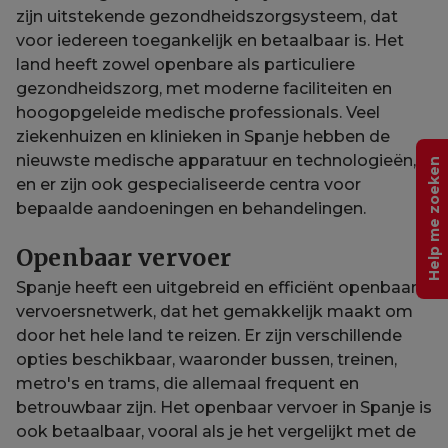
zijn uitstekende gezondheidszorgsysteem, dat
voor iedereen toegankelijk en betaalbaar is. Het
land heeft zowel openbare als particuliere
gezondheidszorg, met moderne faciliteiten en
hoogopgeleide medische professionals. Veel
ziekenhuizen en klinieken in Spanje hebben de
nieuwste medische apparatuur en technologieën,
Help me zoeken
en er zijn ook gespecialiseerde centra voor
bepaalde aandoeningen en behandelingen.
Openbaar vervoer
Spanje heeft een uitgebreid en efficiënt openbaar
vervoersnetwerk, dat het gemakkelijk maakt om
door het hele land te reizen. Er zijn verschillende
opties beschikbaar, waaronder bussen, treinen,
metro's en trams, die allemaal frequent en
betrouwbaar zijn. Het openbaar vervoer in Spanje is
ook betaalbaar, vooral als je het vergelijkt met de