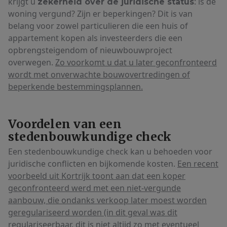
krijgt u
: is de
zekerheid over de juridische status
woning vergund? Zijn er beperkingen? Dit is van
belang voor zowel particulieren die een huis of
appartement kopen als investeerders die een
opbrengsteigendom of nieuwbouwproject
overwegen.
Zo voorkomt u dat u later geconfronteerd
wordt met onverwachte bouwovertredingen of
beperkende bestemmingsplannen.
Voordelen van een
stedenbouwkundige check
Een stedenbouwkundige check kan u behoeden voor
juridische conflicten en bijkomende kosten.
Een recent
voorbeeld uit Kortrijk toont aan dat een koper
geconfronteerd werd met een niet-vergunde
aanbouw, die ondanks verkoop later moest worden
geregulariseerd worden (in dit geval was dit
regulariseerbaar, dit is niet altijd zo met eventueel