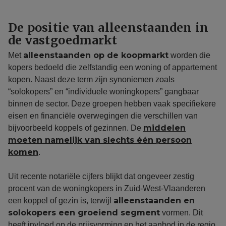
De positie van alleenstaanden in
de vastgoedmarkt
alleenstaanden op de koopmarkt
Met
worden die
kopers bedoeld die zelfstandig een woning of appartement
kopen. Naast deze term zijn synoniemen zoals
“solokopers” en “individuele woningkopers” gangbaar
binnen de sector. Deze groepen hebben vaak specifiekere
eisen en financiële overwegingen die verschillen van
middelen
bijvoorbeeld koppels of gezinnen. De
moeten namelijk van slechts één persoon
komen
.
Uit recente notariële cijfers blijkt dat ongeveer zestig
procent van de woningkopers in Zuid-West-Vlaanderen
alleenstaanden en
een koppel of gezin is, terwijl
solokopers een groeiend segment
vormen. Dit
heeft invloed op de prijsvorming en het aanbod in de regio.