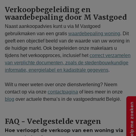
Verkoopbegeleiding en
waardebepaling door M Vastgoed
Naast aankoopadvies kunt u via M Vastgoed
gebruikmaken van een gratis
waardebepaling woning
. Dit
geeft een objectief beeld van de waarde van uw woning in
de huidige markt. Ook begeleiden onze makelaars u
tijdens het verkoopproces, inclusief het
correct verzamelen
van verplichte documenten, zoals de stedenbouwkundige
informatie, energielabel en kadastrale gegevens
.
Wilt u meer weten over onze dienstverlening? Neem
contact op via onze
contactpagina
of lees meer in onze
blog
over actuele thema’s in de vastgoedmarkt België.
Help me zoeken
FAQ - Veelgestelde vragen
Hoe verloopt de verkoop van een woning via