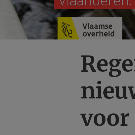
Rege
nieu
voor