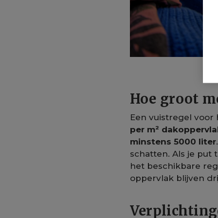
Hoe groot mo
Een vuistregel voor
per m² dakoppervla
minstens 5000 liter
schatten. Als je put
het beschikbare rege
oppervlak blijven dr
Verplichting