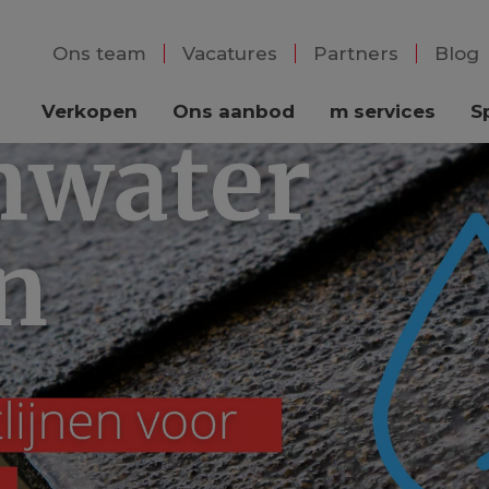
Ons team
Vacatures
Partners
Blog
Verkopen
Ons aanbod
m services
S