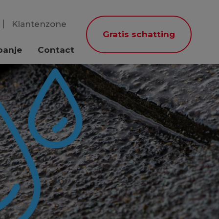
Klantenzone
Gratis schatting
panje
Contact