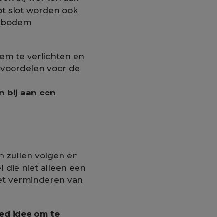
t slot worden ook
de bodem
em te verlichten en
 voordelen voor de
n bij aan een
n zullen volgen en
 die niet alleen een
het verminderen van
oed idee om te