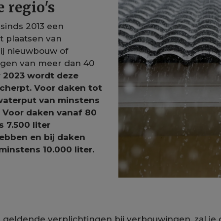
e regio's
 sinds 2013 een
t plaatsen van
ij nieuwbouw of
gen van meer dan 40
r 2023 wordt deze
cherpt. Voor daken tot
waterput van minstens
t. Voor daken vanaf 80
 7.500 liter
ebben en bij daken
minstens 10.000 liter.
geldende verplichtingen bij verbouwingen, zal je 