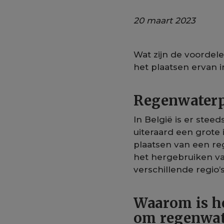
20 maart 2023
Wat zijn de voordel
het plaatsen ervan 
Regenwaterpu
In België is er ste
uiteraard een grote
plaatsen van een re
het hergebruiken va
verschillende regio’
Waarom is he
om regenwat