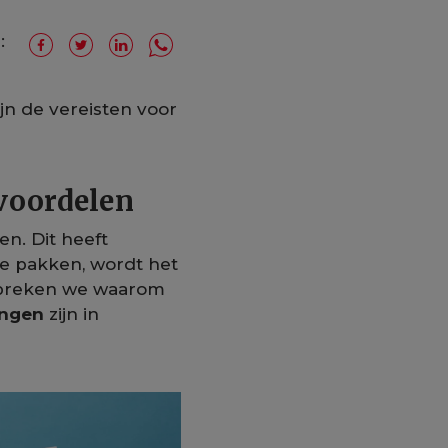
:
jn de vereisten voor
voordelen
n. Dit heeft
te pakken, wordt het
espreken we waarom
ingen
zijn in