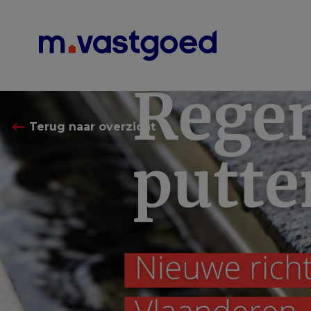
Menu overslaan en naar de inhoud gaan
⟵
Terug naar overzicht