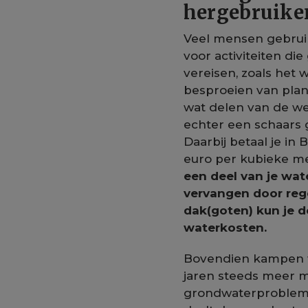
hergebruike
Veel mensen gebrui
voor activiteiten di
vereisen, zoals het 
besproeien van plant
wat delen van de we
echter een schaars
Daarbij betaal je in 
euro per kubieke m
een deel van je wat
vervangen door reg
dak(goten) kun je d
waterkosten.
Bovendien kampen we
jaren steeds meer 
grondwaterprobleme