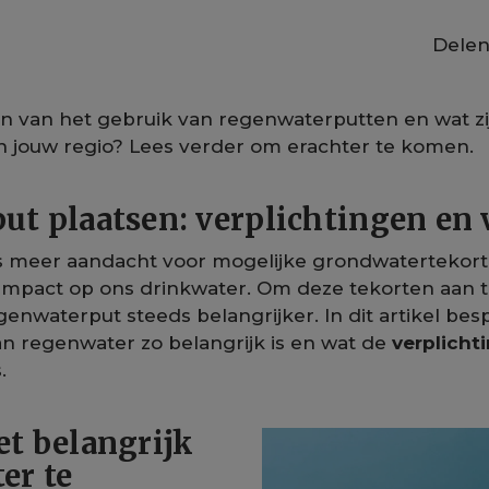
Delen
en van het gebruik van regenwaterputten en wat zi
in jouw regio? Lees verder om erachter te komen.
t plaatsen: verplichtingen en 
eds meer aandacht voor mogelijke grondwatertekorte
 impact op ons drinkwater. Om deze tekorten aan 
genwaterput steeds belangrijker. In dit artikel b
n regenwater zo belangrijk is en wat de
verplicht
s.
t belangrijk
er te