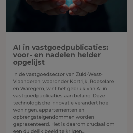
AI in vastgoedpublicaties:
voor- en nadelen helder
opgelijst
In de vastgoedsector van Zuid-West-
Vlaanderen, waaronder Kortrijk, Roeselare
en Waregem, wint het gebruik van AI in
vastgoedpublicaties aan belang. Deze
technologische innovatie verandert hoe
woningen, appartementen en
opbrengsteigendommen worden
gepresenteerd. Het is daarom cruciaal om
een duidelijk beeld te krijgen…