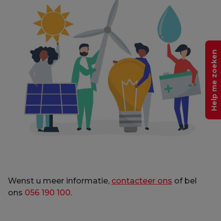
Help me zoeken
Wenst u meer informatie,
contacteer ons
of bel
ons
056 190 100
.