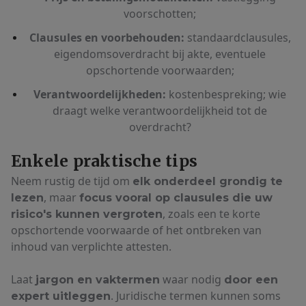
voorschotten;
Clausules en voorbehouden:
standaardclausules,
eigendomsoverdracht bij akte, eventuele
opschortende voorwaarden;
Verantwoordelijkheden:
kostenbespreking; wie
draagt welke verantwoordelijkheid tot de
overdracht?
Enkele praktische tips
Neem rustig de tijd om
elk onderdeel grondig te
, maar
lezen
focus vooral op clausules die uw
, zoals een te korte
risico's kunnen vergroten
opschortende voorwaarde of het ontbreken van
inhoud van verplichte attesten.
Laat
waar nodig
jargon en vaktermen
door een
. Juridische termen kunnen soms
expert uitleggen