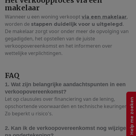
Het verkoopproces via een
makelaar
Wanneer u een woning verkoopt
,
via een makelaar
worden de
.
stappen duidelijk voor u uitgelegd
De makelaar zorgt voor onder meer de opvolging van
gegadigden, het opstellen van de juiste
verkoopovereenkomst en het informeren over
wettelijke verplichtingen.
FAQ
1. Wat zijn belangrijke aandachtspunten in een
verkoopovereenkomst?
Let op clausules over financiering van de lening,
Help me zoeken
opschortende voorwaarden en technische keuringen.
Zo beperkt u risico's.
2. Kan ik de verkoopovereenkomst nog wijzigen
na ondertekening?