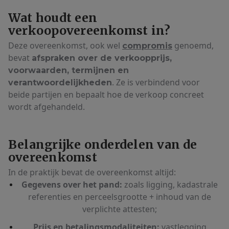
Wat houdt een
verkoopovereenkomst in?
Deze overeenkomst, ook wel
genoemd,
compromis
bevat
afspraken over de verkoopprijs,
voorwaarden, termijnen en
. Ze is verbindend voor
verantwoordelijkheden
beide partijen en bepaalt hoe de verkoop concreet
wordt afgehandeld.
Belangrijke onderdelen van de
overeenkomst
In de praktijk bevat de overeenkomst altijd:
Gegevens over het pand:
zoals ligging, kadastrale
referenties en perceelsgrootte + inhoud van de
verplichte attesten;
Prijs en betalingsmodaliteiten:
vastlegging