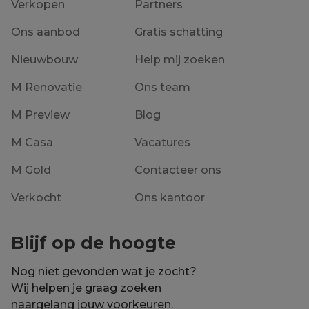
Verkopen
Partners
Ons aanbod
Gratis schatting
Nieuwbouw
Help mij zoeken
M Renovatie
Ons team
M Preview
Blog
M Casa
Vacatures
M Gold
Contacteer ons
Verkocht
Ons kantoor
Blijf op de hoogte
Nog niet gevonden wat je zocht?
Wij helpen je graag zoeken
naargelang jouw voorkeuren.