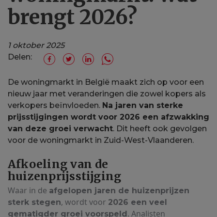
brengt 2026?
1 oktober 2025
Delen:
De woningmarkt in België maakt zich op voor een
nieuw jaar met veranderingen die zowel kopers als
verkopers beïnvloeden.
Na jaren van sterke
prijsstijgingen wordt voor 2026 een afzwakking
van deze groei verwacht
. Dit heeft ook gevolgen
voor de woningmarkt in Zuid-West-Vlaanderen.
Afkoeling van de
huizenprijsstijging
Waar in de
afgelopen jaren de huizenprijzen
, wordt voor
sterk stegen
2026 een veel
. Analisten
gematigder groei voorspeld