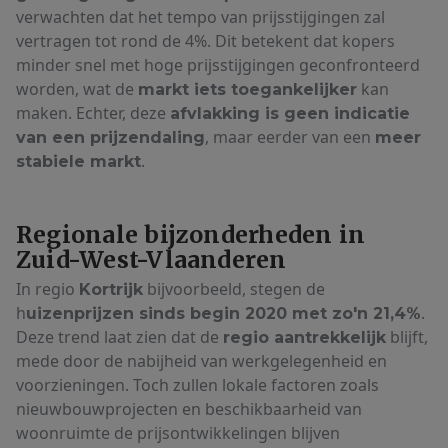
verwachten dat het tempo van prijsstijgingen zal
vertragen tot rond de 4%. Dit betekent dat kopers
minder snel met hoge prijsstijgingen geconfronteerd
worden, wat de
kan
markt iets toegankelijker
maken. Echter, deze
afvlakking is geen indicatie
, maar eerder van een
van een prijzendaling
meer
.
stabiele markt
Regionale bijzonderheden in
Zuid-West-Vlaanderen
In regio
bijvoorbeeld, stegen de
Kortrijk
h
.
uizenprijzen sinds begin 2020 met zo'n 21,4%
Deze trend laat zien dat de
blijft,
regio aantrekkelijk
mede door de nabijheid van werkgelegenheid en
voorzieningen. Toch zullen lokale factoren zoals
nieuwbouwprojecten en beschikbaarheid van
woonruimte de prijsontwikkelingen blijven