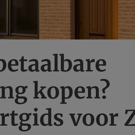
betaalbare
ng kopen?
rtgids voor 