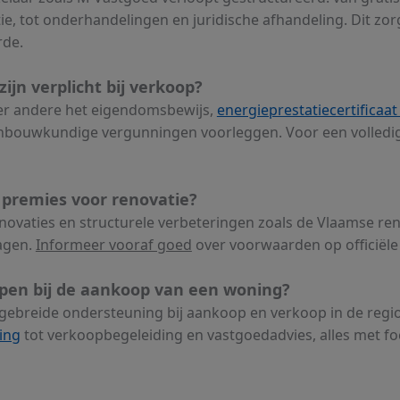
ie, tot onderhandelingen en juridische afhandeling. Dit zor
de.
jn verplicht bij verkoop?
r andere het eigendomsbewijs,
energieprestatiecertificaat
bouwkundige vergunningen voorleggen. Voor een volledige 
e premies voor renovatie?
novaties en structurele verbeteringen zoals de Vlaamse r
lagen.
Informeer vooraf goed
over voorwaarden op officiële
pen bij de aankoop van een woning?
tgebreide ondersteuning bij aankoop en verkoop in de regi
ing
tot verkoopbegeleiding en vastgoedadvies, alles met fo