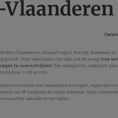
-Vlaanderen
Delen
d-West-Vlaanderen, inclusief regio’s Kortrijk, Roeselare 
e prijsdruk. Voor vele kopers rijst dan ook de vraag:
hoe be
? Een doelgericht, realistisch plan
udget te overschrijden
onmisbaar in dit proces.
eldere informatie over betaalbare woningen, regionale tren
 kennis van M Vastgoed als lokale makelaar helpt u boven
onverwachte valkuilen te vermijden.