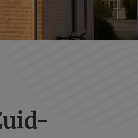
Zuid-