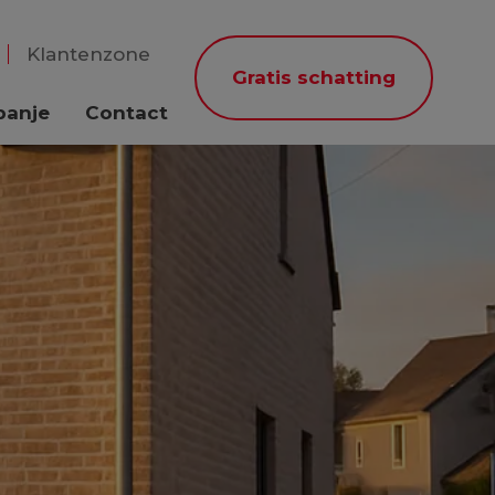
Klantenzone
Gratis schatting
panje
Contact