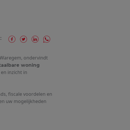
:
en Waregem, ondervindt
taalbare woning
 en inzicht in
ds, fiscale voordelen en
dien uw mogelijkheden