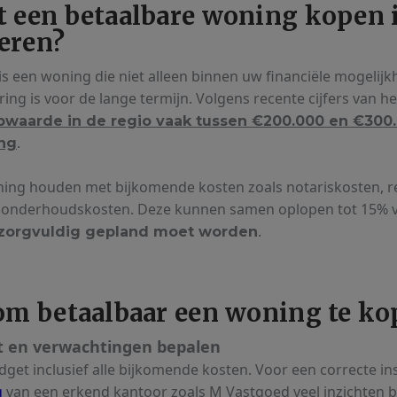
 een betaalbare woning kopen 
eren?
s een woning die niet alleen binnen uw financiële mogelijk
ing is voor de lange termijn. Volgens recente cijfers van h
aarde in de regio vaak tussen €200.000 en €300.0
.
ing
ing houden met bijkomende kosten zoals notariskosten, re
of onderhoudskosten. Deze kunnen samen oplopen tot 15% v
.
zorgvuldig gepland moet worden
om betaalbaar een woning te k
et en verwachtingen bepalen
et inclusief alle bijkomende kosten. Voor een correcte ins
g
van een erkend kantoor zoals M Vastgoed veel inzichten b