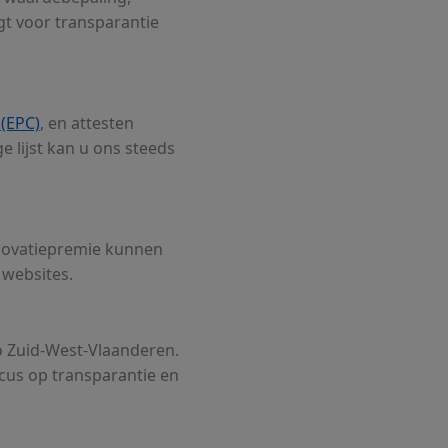
gt voor transparantie
 (EPC)
, en attesten
lijst kan u ons steeds
enovatiepremie kunnen
 websites.
o Zuid-West-Vlaanderen.
cus op transparantie en