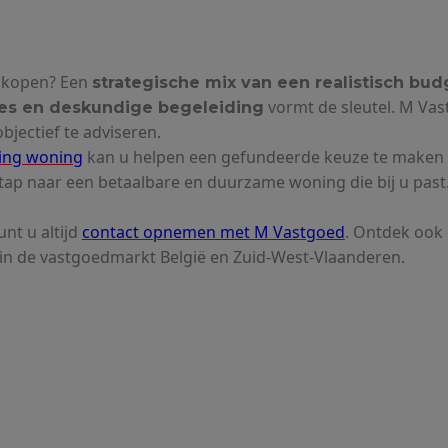
 kopen? Een
strategische mix van een realistisch bud
vormt de sleutel. M Vas
es en deskundige begeleiding
objectief te adviseren.
ing woning
kan u helpen een gefundeerde keuze te maken e
stap naar een betaalbare en duurzame woning die bij u past
nt u altijd
contact opnemen met M Vastgoed
. Ontdek ook
 in de vastgoedmarkt België en Zuid-West-Vlaanderen.