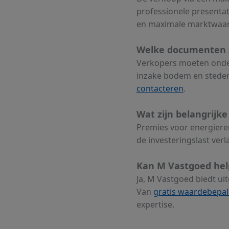
professionele presentat
en maximale marktwaar
Welke documenten zi
Verkopers moeten onde
inzake bodem en steden
contacteren
.
Wat zijn belangrijk
Premies voor energiere
de investeringslast ver
Kan M Vastgoed hel
Ja, M Vastgoed biedt ui
Van
gratis waardebepal
expertise.